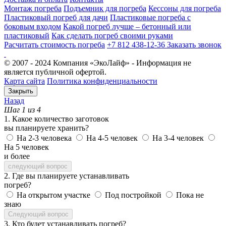
Монтаж погреба
Подъемник для погреба
Кессоны для погреба
Пластиковый погреб для дачи
Пластиковые погреба с
боковым входом
Какой погреб лучше – бетонный или
пластиковый
Как сделать погреб своими руками
Расчитать стоимость погреба
+7 812 438-12-36
Заказать звонок
© 2007 - 2024 Компания «ЭкоЛайф» - Информация не
является публичной офертой.
Карта сайта
Политика конфиденциальности
Закрыть
Назад
Шаг 1 из 4
1. Какое количество заготовок
вы планируете хранить?
На 2-3 человека
На 4-5 человек
На 3-4 человек
На 5 человек
и более
следующий вопрос
2. Где вы планируете устанавливать
погреб?
На открытом участке
Под постройкой
Пока не
знаю
Следующий вопрос
3. Кто будет устанавливать погреб?