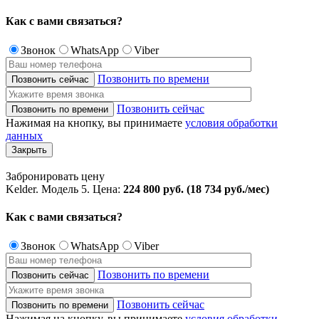
Как с вами
связаться?
Звонок
WhatsApp
Viber
Позвонить по времени
Позвонить сейчас
Нажимая на кнопку, вы принимаете
условия обработки
данных
Закрыть
Забронировать цену
Kelder. Модель 5. Цена:
224 800 руб. (18 734 руб./мес)
Как с вами
связаться?
Звонок
WhatsApp
Viber
Позвонить по времени
Позвонить сейчас
Нажимая на кнопку, вы принимаете
условия обработки