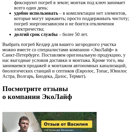
фиксируют погреб в земле; монтаж под ключ занимает
всего один день;
удобно использовать
– в комплектации нет элементов,
которые могут заржаветь; просто поддерживать чистоту;
погреб энергонезависим и не боится отключения
электричества;
долгий срок службы
– более 50 лет.
Выбрать погреб Келдер для вашего загородного участка
можно вместе со специалистами компании «ЭкоЛайф» в
Санкт-Петербурге. Поставляем оригинальную продукцию, у
нас выгодные условия доставки и монтажа. Кроме того, мы
занимаемся продажей и монтажом автономных канализаций,
биологических станций и септиков (Евролос, Топас, Юнилос
Астра, Волгарь, Биодека, Далос, Термит).
Посмотрите отзывы
о компании ЭкоЛайф