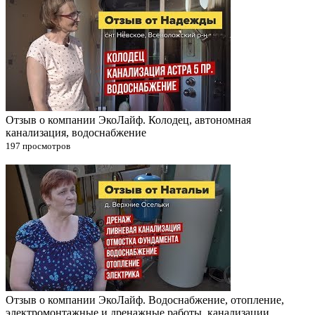
Отзыв о компании ЭкоЛайф. Колодец, автономная
канализация, водоснабжение
197 просмотров
Отзыв о компании ЭкоЛайф. Водоснабжение, отопление,
электромонтажные и дренажные работы, канализации