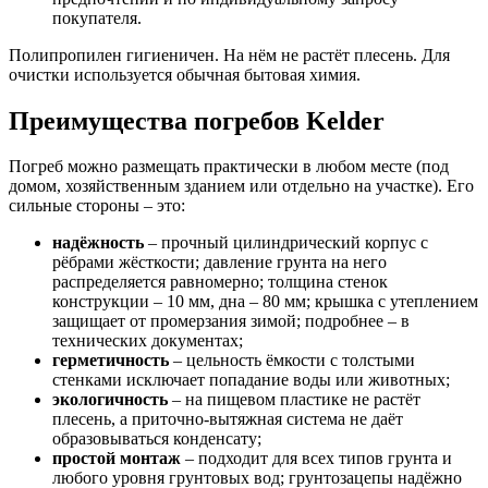
покупателя.
Полипропилен гигиеничен. На нём не растёт плесень. Для
очистки используется обычная бытовая химия.
Преимущества погребов Kelder
Погреб можно размещать практически в любом месте (под
домом, хозяйственным зданием или отдельно на участке). Его
сильные стороны – это:
надёжность
– прочный цилиндрический корпус с
рёбрами жёсткости; давление грунта на него
распределяется равномерно; толщина стенок
конструкции – 10 мм, дна – 80 мм; крышка с утеплением
защищает от промерзания зимой; подробнее – в
технических документах;
герметичность
– цельность ёмкости с толстыми
стенками исключает попадание воды или животных;
экологичность
– на пищевом пластике не растёт
плесень, а приточно-вытяжная система не даёт
образовываться конденсату;
простой монтаж
– подходит для всех типов грунта и
любого уровня грунтовых вод; грунтозацепы надёжно