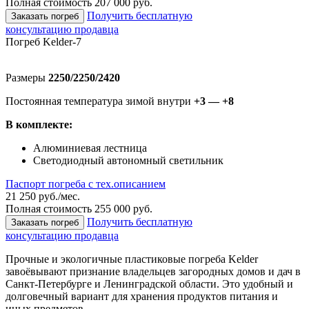
Полная стоимость 207 000 руб.
Получить бесплатную
Заказать погреб
консультацию продавца
Погреб Kelder-7
Размеры
2250/2250/2420
Постоянная температура зимой внутри
+3 — +8
В комплекте:
Алюминиевая лестница
Светодиодный автономный светильник
Паспорт погреба с тех.описанием
21 250 руб./мес.
Полная стоимость 255 000 руб.
Получить бесплатную
Заказать погреб
консультацию продавца
Прочные и экологичные пластиковые погреба Kelder
завоёвывают признание владельцев загородных домов и дач в
Санкт-Петербурге и Ленинградской области. Это удобный и
долговечный вариант для хранения продуктов питания и
иных предметов.