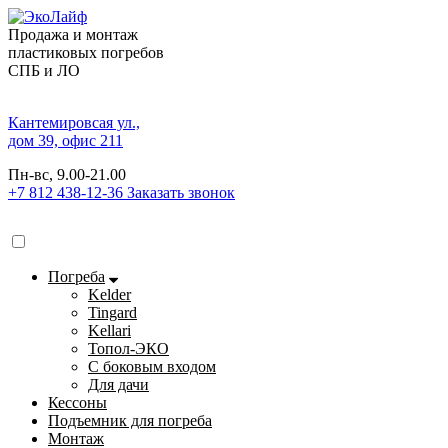
Продажа и монтаж
пластиковых погребов
СПБ и ЛО
Кантемировсая ул.,
дом 39, офис 211
Пн-вс, 9.00-21.00
+7 812 438-12-36
Заказать звонок
Погреба
Kelder
Tingard
Kellari
Топол-ЭКО
С боковым входом
Для дачи
Кессоны
Подъемник для погреба
Монтаж