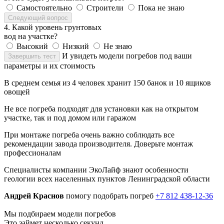
Самостоятельно
Строители
Пока не знаю
Следующий вопрос
4. Какой уровень грунтовых
вод на участке?
Высокий
Низкий
Не знаю
И увидеть модели погребов под ваши
Завершить тест
параметры и их стоимость
В среднем семья из 4 человек хранит 150 банок и 10 ящиков
овощей
Не все погреба подходят для установки как на открытом
участке, так и под домом или гаражом
При монтаже погреба очень важно соблюдать все
рекомендации завода производителя. Доверьте монтаж
профессионалам
Специалисты компании ЭкоЛайф знают особенности
геологии всех населенных пунктов Ленинградской области
Андрей Краснов
помогу подобрать погреб
+7 812 438-12-36
Мы подбираем модели погребов
Это займет несколько секунд