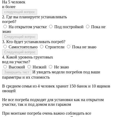
На 5 человек
и более
следующий вопрос
2. Где вы планируете устанавливать
погреб?
На открытом участке
Под постройкой
Пока не
знаю
Следующий вопрос
3. Кто будет устанавливать погреб?
Самостоятельно
Строители
Пока не знаю
Следующий вопрос
4. Какой уровень грунтовых
вод на участке?
Высокий
Низкий
Не знаю
И увидеть модели погребов под ваши
Завершить тест
параметры и их стоимость
В среднем семья из 4 человек хранит 150 банок и 10 ящиков
овощей
Не все погреба подходят для установки как на открытом
участке, так и под домом или гаражом
При монтаже погреба очень важно соблюдать все