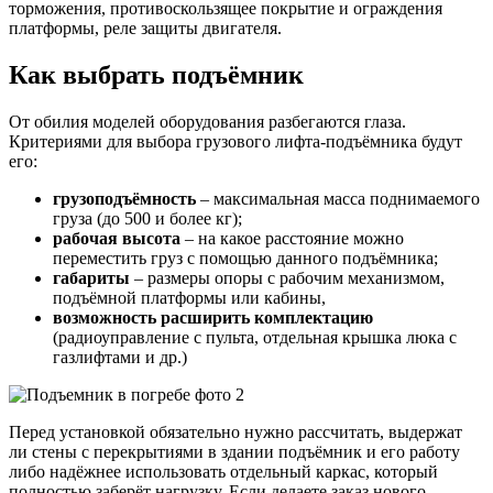
торможения, противоскользящее покрытие и ограждения
платформы, реле защиты двигателя.
Как выбрать подъёмник
От обилия моделей оборудования разбегаются глаза.
Критериями для выбора грузового лифта-подъёмника будут
его:
грузоподъёмность
– максимальная масса поднимаемого
груза (до 500 и более кг);
рабочая высота
– на какое расстояние можно
переместить груз с помощью данного подъёмника;
габариты
– размеры опоры с рабочим механизмом,
подъёмной платформы или кабины,
возможность расширить комплектацию
(радиоуправление с пульта, отдельная крышка люка с
газлифтами и др.)
Перед установкой обязательно нужно рассчитать, выдержат
ли стены с перекрытиями в здании подъёмник и его работу
либо надёжнее использовать отдельный каркас, который
полностью заберёт нагрузку. Если делаете заказ нового