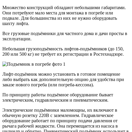
Множество конструкций обладают небольшими габаритами.
Они потребуют мало места для монтажа в погребе или
подвале. Для большинства из них не нужно оборудовать
шахту лифта.
Все грузовые подъёмники для частного дома и дачи просты в
эксплуатации.
Небольшая грузоподъёмность лифтов-подъёмников (до 150,
200 или 500 кг) не требует их регистрации в Ростехнадзоре.
Лифт-подъёмник можно установить в готовое помещение
либо выбрать как дополнительную опцию для удобства при
заказе нового погреба (или погреба-кессона).
По принципу работы подъёмное оборудование бывает
электрическим, гидравлическим и пневматическим.
Электрические подъёмники маломощны, их включают в
обычную розетку 220В с заземлением. Гидравлическое
оборудование работает по принципу подачи давления от
рычага рабочей жидкости. Она перемещается из насоса в
цилиндр и обратно. Пневматический подъёмник использует в