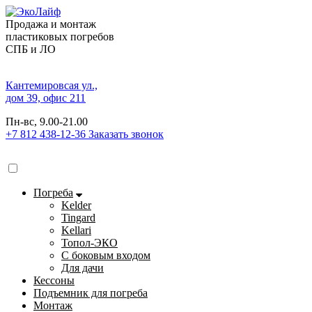
Продажа и монтаж
пластиковых погребов
СПБ и ЛО
Кантемировсая ул.,
дом 39, офис 211
Пн-вс, 9.00-21.00
+7 812 438-12-36
Заказать звонок
Погреба
Kelder
Tingard
Kellari
Топол-ЭКО
С боковым входом
Для дачи
Кессоны
Подъемник для погреба
Монтаж