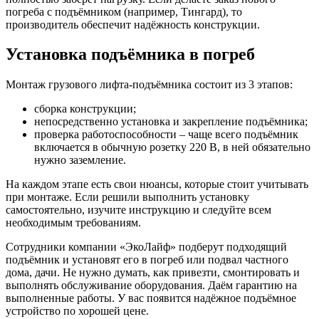
погреба с подъёмником (например, Тингард), то
производитель обеспечит надёжность конструкции.
Установка подъёмника в погреб
Монтаж грузового лифта-подъёмника состоит из 3 этапов:
сборка конструкции;
непосредственно установка и закрепление подъёмника;
проверка работоспособности – чаще всего подъёмник
включается в обычную розетку 220 В, в ней обязательно
нужно заземление.
На каждом этапе есть свои нюансы, которые стоит учитывать
при монтаже. Если решили выполнить установку
самостоятельно, изучите инструкцию и следуйте всем
необходимым требованиям.
Сотрудники компании «ЭкоЛайф» подберут подходящий
подъёмник и установят его в погреб или подвал частного
дома, дачи. Не нужно думать, как привезти, смонтировать и
выполнять обслуживание оборудования. Даём гарантию на
выполненные работы. У вас появится надёжное подъёмное
устройство по хорошей цене.