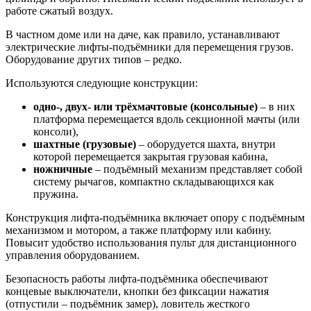
работе сжатый воздух.
В частном доме или на даче, как правило, устанавливают
электрические лифты-подъёмники для перемещения грузов.
Оборудование других типов – редко.
Используются следующие конструкции:
одно-, двух- или трёхмачтовые (консольные)
– в них
платформа перемещается вдоль секционной мачты (или
консоли),
шахтные (грузовые)
– оборудуется шахта, внутри
которой перемещается закрытая грузовая кабина,
ножничные
– подъёмный механизм представляет собой
систему рычагов, компактно складывающихся как
пружина.
Конструкция лифта-подъёмника включает опору с подъёмным
механизмом и мотором, а также платформу или кабину.
Повысит удобство использования пульт для дистанционного
управления оборудованием.
Безопасность работы лифта-подъёмника обеспечивают
концевые выключатели, кнопки без фиксации нажатия
(отпустили – подъёмник замер), ловитель жесткого